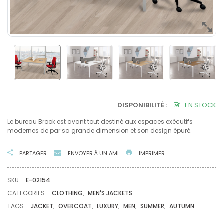
DISPONIBILITÉ :
EN STOCK
Le bureau Brook est avant tout destiné aux espaces exécutifs
modernes de par sa grande dimension et son design épuré.
PARTAGER
ENVOYER À UN AMI
IMPRIMER
SKU :
E-02154
CATEGORIES :
CLOTHING
,
MEN'S JACKETS
TAGS :
JACKET
,
OVERCOAT
,
LUXURY
,
MEN
,
SUMMER
,
AUTUMN