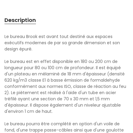
Description
Le bureau Brook est avant tout destiné aux espaces
exécutifs modernes de par sa grande dimension et son
design épuré.
Le bureau est en effet disponible en 180 ou 200 cm de
longueur pour 80 ou 100 cm de profondeur. Il est équipé
d'un plateau en mélaminé de 18 mm d'épaisseur (densité
620 kg/m3 classe E1 à basse émission de formaldehyde
conformément aux normes ISO, classe de réaction au feu
2). Le piètement est réalisé à l'aide d'un tube en acier
tréfilé ayant une section de 70 x 30 mm et 1,5 mm
d'épaisseur. Il dispose également d'un niveleur ajustable
d'environ 1 cm de haut.
Le bureau pourra être complété en option d'un voile de
fond, d'une trappe passe-câbles ainsi que d'une goulotte