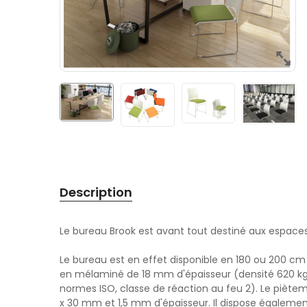
Description
Le bureau Brook est avant tout destiné aux espace
Le bureau est en effet disponible en 180 ou 200 cm
en mélaminé de 18 mm d'épaisseur (densité 620 k
normes ISO, classe de réaction au feu 2). Le pièteme
x 30 mm et 1,5 mm d'épaisseur. Il dispose également