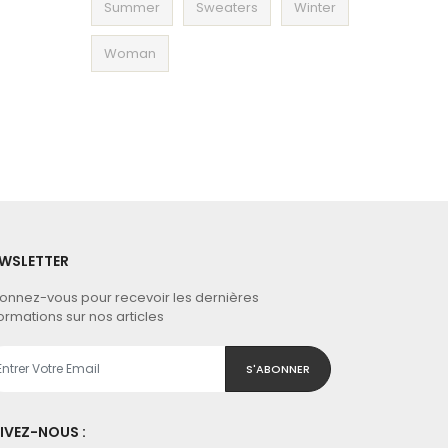
Summer
Sweaters
Winter
Woman
WSLETTER
onnez-vous pour recevoir les dernières
ormations sur nos articles
S'ABONNER
IVEZ-NOUS :