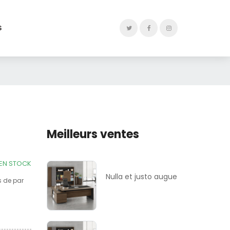
S
Meilleurs ventes
EN STOCK
Nulla et justo augue
s de par