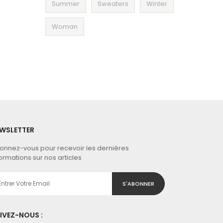
Summer
Sweaters
Winter
Woman
WSLETTER
onnez-vous pour recevoir les dernières
ormations sur nos articles
S'ABONNER
IVEZ-NOUS :