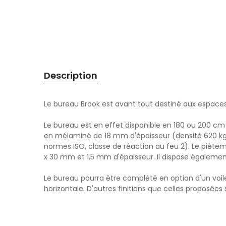
Description
Le bureau Brook est avant tout destiné aux espace
Le bureau est en effet disponible en 180 ou 200 cm
en mélaminé de 18 mm d'épaisseur (densité 620 k
normes ISO, classe de réaction au feu 2). Le pièteme
x 30 mm et 1,5 mm d'épaisseur. Il dispose également
Le bureau pourra être complété en option d'un voil
horizontale. D'autres finitions que celles proposées