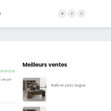
S
Meilleurs ventes
EN STOCK
s de par
Nulla et justo augue