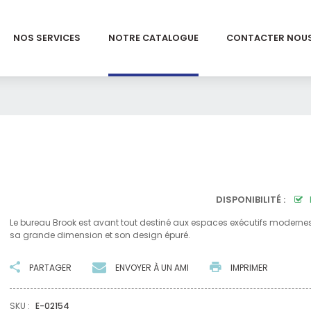
NOS SERVICES
NOTRE CATALOGUE
CONTACTER NOU
DISPONIBILITÉ :
Le bureau Brook est avant tout destiné aux espaces exécutifs moderne
sa grande dimension et son design épuré.
PARTAGER
ENVOYER À UN AMI
IMPRIMER
SKU :
E-02154