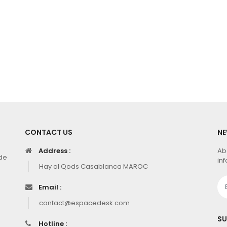
CONTACT US
NE
Address :
Ab
de
inf
Hay al Qods Casablanca MAROC
Email :
contact@espacedesk.com
SU
Hotline :